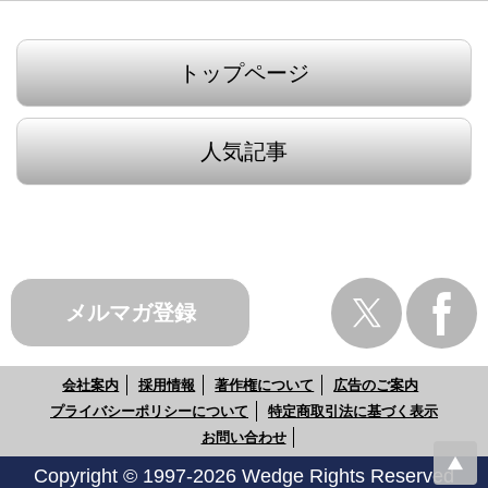
トップページ
人気記事
メルマガ登録
会社案内
採用情報
著作権について
広告のご案内
プライバシーポリシーについて
特定商取引法に基づく表示
お問い合わせ
Copyright © 1997-2026 Wedge Rights Reserved