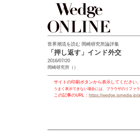
世界潮流を読む 岡崎研究所論評集
「押し返す」インド外交
2016/07/20
岡崎研究所
（）
サイトの印刷ボタンから表示してください
うまく表示できない場合には、ブラウザのリファラ
この記事のURL：
https://wedge.ismedia.jp/a