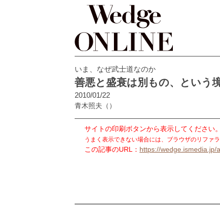
いま、なぜ武士道なのか
善悪と盛衰は別もの、という
2010/01/22
青木照夫
（）
サイトの印刷ボタンから表示してください
うまく表示できない場合には、ブラウザのリファラ
この記事のURL：
https://wedge.ismedia.jp/a