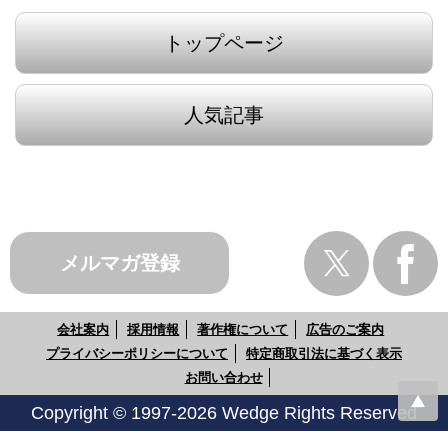
トップページ
人気記事
メルマガ登録
会社案内
採用情報
著作権について
広告のご案内
プライバシーポリシーについて
特定商取引法に基づく表示
お問い合わせ
Copyright © 1997-2026 Wedge Rights Reserved