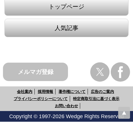
トップページ
人気記事
メルマガ登録
会社案内
採用情報
著作権について
広告のご案内
プライバシーポリシーについて
特定商取引法に基づく表示
お問い合わせ
Copyright © 1997-2026 Wedge Rights Reserved