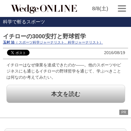
8/8(土)
科学で斬るスポーツ
イチローの3000安打と野球哲学
玉村 治
（ スポーツ科学ジャーナリスト、科学ジャーナリスト）
2016/08/19
イチローはなぜ偉業を達成できたのか――。他のスポーツやビ
ジネスにも通じるイチローの野球哲学を通じて、学ぶべきこと
は何なのか考えてみたい。
本文を読む
PR