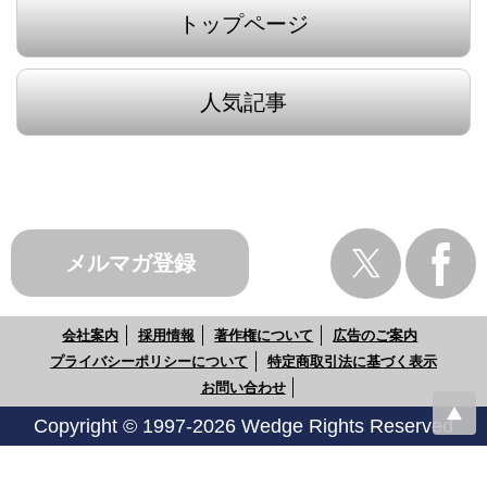
トップページ
人気記事
メルマガ登録
会社案内
採用情報
著作権について
広告のご案内
プライバシーポリシーについて
特定商取引法に基づく表示
お問い合わせ
Copyright © 1997-2026 Wedge Rights Reserved