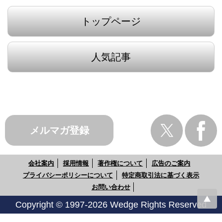
トップページ
人気記事
メルマガ登録
会社案内
採用情報
著作権について
広告のご案内
プライバシーポリシーについて
特定商取引法に基づく表示
お問い合わせ
Copyright © 1997-2026 Wedge Rights Reserved