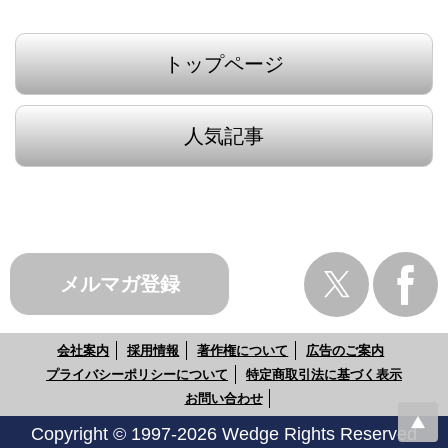
トップページ
人気記事
メルマガ登録
会社案内
採用情報
著作権について
広告のご案内
プライバシーポリシーについて
特定商取引法に基づく表示
お問い合わせ
Copyright © 1997-2026 Wedge Rights Reserved