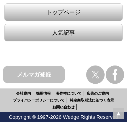
トップページ
人気記事
メルマガ登録
会社案内
採用情報
著作権について
広告のご案内
プライバシーポリシーについて
特定商取引法に基づく表示
お問い合わせ
Copyright © 1997-2026 Wedge Rights Reserved