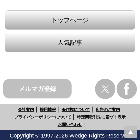
トップページ
人気記事
メルマガ登録
会社案内
採用情報
著作権について
広告のご案内
プライバシーポリシーについて
特定商取引法に基づく表示
お問い合わせ
Copyright © 1997-2026 Wedge Rights Reserved