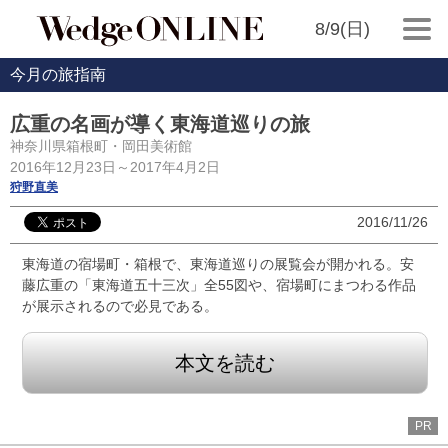
8/9(日)
今月の旅指南
広重の名画が導く東海道巡りの旅
神奈川県箱根町・岡田美術館
2016年12月23日～2017年4月2日
狩野直美
2016/11/26
東海道の宿場町・箱根で、東海道巡りの展覧会が開かれる。安
藤広重の「東海道五十三次」全55図や、宿場町にまつわる作品
が展示されるので必見である。
本文を読む
PR