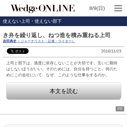
8/9(日)
使えない上司・使えない部下
き弁を繰り返し、ねつ造を積み重ねる上司
吉田典史
（ ジャーナリスト・記者・ライター）
2016/11/23
上司と部下は、過度に依存しないことが大切です。互いに期待
はしないほうがいい。そのためには、自分を持つこと。何のた
めにこの会社にいて、なぜ、このような仕事をするのか。
本文を読む
PR