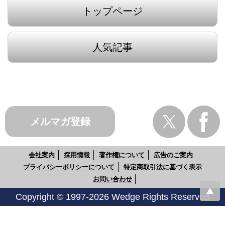
トップページ
人気記事
メルマガ登録
会社案内
採用情報
著作権について
広告のご案内
プライバシーポリシーについて
特定商取引法に基づく表示
お問い合わせ
Copyright © 1997-2026 Wedge Rights Reserved