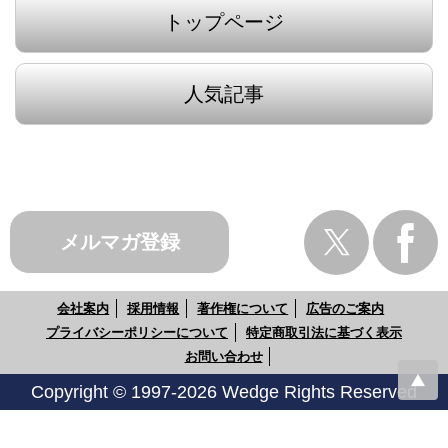
トップページ
人気記事
メルマガ登録
会社案内
採用情報
著作権について
広告のご案内
プライバシーポリシーについて
特定商取引法に基づく表示
お問い合わせ
Copyright © 1997-2026 Wedge Rights Reserved