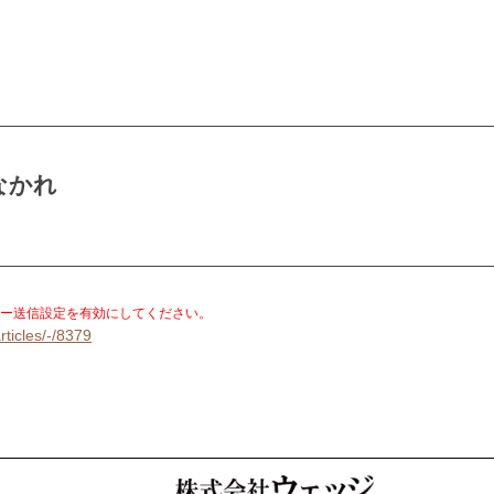
なかれ
。
ー送信設定を有効にしてください。
rticles/-/8379