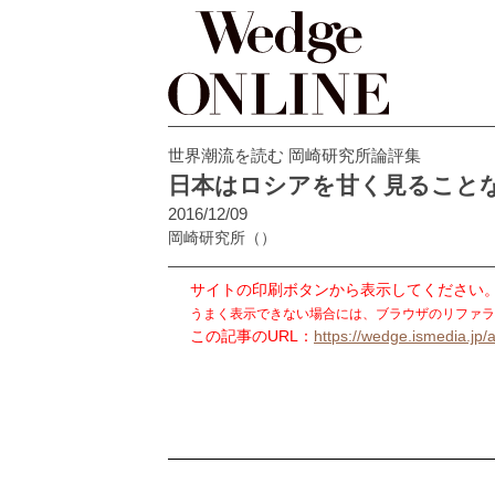
世界潮流を読む 岡崎研究所論評集
日本はロシアを甘く見ること
2016/12/09
岡崎研究所
（）
サイトの印刷ボタンから表示してください
うまく表示できない場合には、ブラウザのリファラ
この記事のURL：
https://wedge.ismedia.jp/a