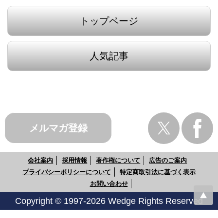
トップページ
人気記事
メルマガ登録
会社案内
採用情報
著作権について
広告のご案内
プライバシーポリシーについて
特定商取引法に基づく表示
お問い合わせ
Copyright © 1997-2026 Wedge Rights Reserved