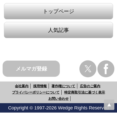
トップページ
人気記事
メルマガ登録
会社案内
採用情報
著作権について
広告のご案内
プライバシーポリシーについて
特定商取引法に基づく表示
お問い合わせ
Copyright © 1997-2026 Wedge Rights Reserved