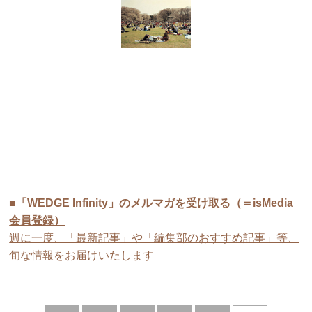
■
「WEDGE Infinity」のメルマガを受け取る（＝isMedia
会員登録）
週に一度、「最新記事」や「編集部のおすすめ記事」等、
旬な情報をお届けいたします