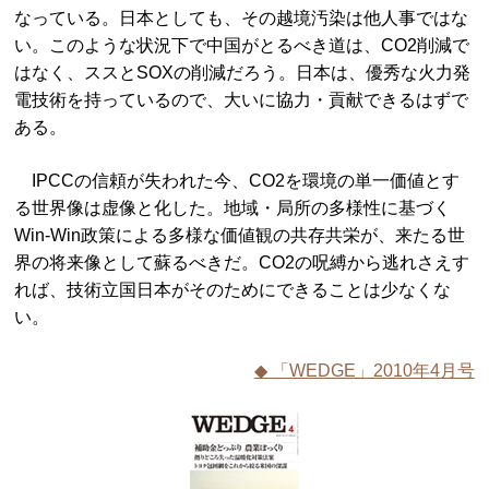
なっている。日本としても、その越境汚染は他人事ではな
い。このような状況下で中国がとるべき道は、CO2削減で
はなく、ススとSOXの削減だろう。日本は、優秀な火力発
電技術を持っているので、大いに協力・貢献できるはずで
ある。
IPCCの信頼が失われた今、CO2を環境の単一価値とす
る世界像は虚像と化した。地域・局所の多様性に基づく
Win-Win政策による多様な価値観の共存共栄が、来たる世
界の将来像として蘇るべきだ。CO2の呪縛から逃れさえす
れば、技術立国日本がそのためにできることは少なくな
い。
◆ 「WEDGE」2010年4月号