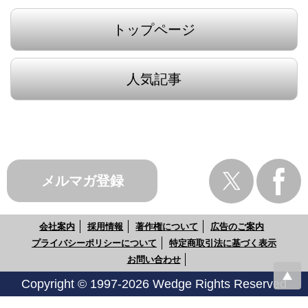
トップページ
人気記事
メルマガ登録
会社案内
採用情報
著作権について
広告のご案内
プライバシーポリシーについて
特定商取引法に基づく表示
お問い合わせ
Copyright © 1997-2026 Wedge Rights Reserved