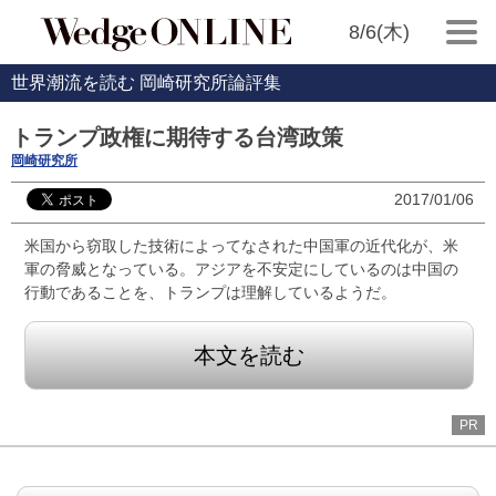
8/6(木)
世界潮流を読む 岡崎研究所論評集
トランプ政権に期待する台湾政策
岡崎研究所
2017/01/06
米国から窃取した技術によってなされた中国軍の近代化が、米
軍の脅威となっている。アジアを不安定にしているのは中国の
行動であることを、トランプは理解しているようだ。
本文を読む
PR