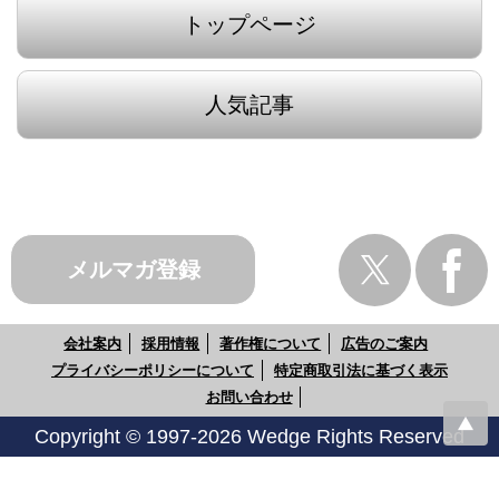
トップページ
人気記事
メルマガ登録
会社案内
採用情報
著作権について
広告のご案内
プライバシーポリシーについて
特定商取引法に基づく表示
お問い合わせ
Copyright © 1997-2026 Wedge Rights Reserved