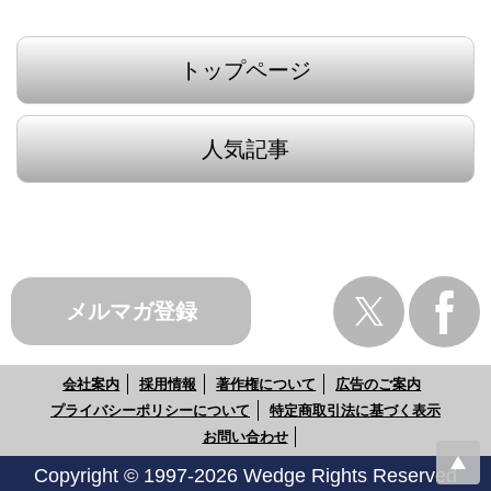
トップページ
人気記事
メルマガ登録
会社案内
採用情報
著作権について
広告のご案内
プライバシーポリシーについて
特定商取引法に基づく表示
お問い合わせ
Copyright © 1997-2026 Wedge Rights Reserved