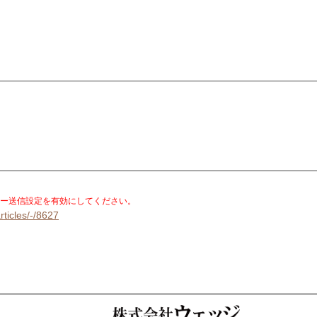
。
ー送信設定を有効にしてください。
rticles/-/8627