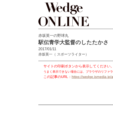
赤坂英一の野球丸
駅伝青学大監督のしたたかさ
2017/01/11
赤坂英一
（ スポーツライター）
サイトの印刷ボタンから表示してください
うまく表示できない場合には、ブラウザのリファラ
この記事のURL：
https://wedge.ismedia.jp/a