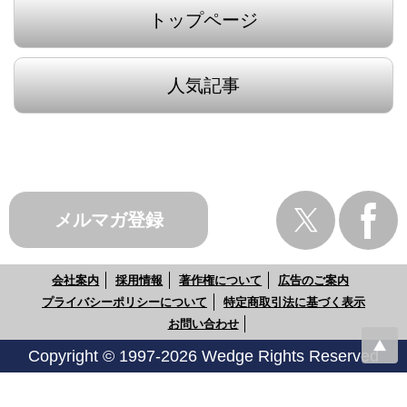
トップページ
人気記事
メルマガ登録
会社案内
採用情報
著作権について
広告のご案内
プライバシーポリシーについて
特定商取引法に基づく表示
お問い合わせ
Copyright © 1997-2026 Wedge Rights Reserved