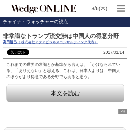
8/6(木)
チャイナ・ウォッチャーの視点
非常識なトランプ流交渉は中国人の得意分野
高田勝巳
（ 株式会社アクアビジネスコンサルティング代表）
2017/01/14
これまでの世界の常識とか基準から言えば、「かけなられてい
る」「ありえない」と思える。これは、日本人よりは、中国人
のほうがより得意である分野でもあると思う。
本文を読む
PR