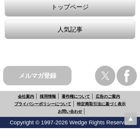
トップページ
人気記事
メルマガ登録
会社案内
採用情報
著作権について
広告のご案内
プライバシーポリシーについて
特定商取引法に基づく表示
お問い合わせ
Copyright © 1997-2026 Wedge Rights Reserved