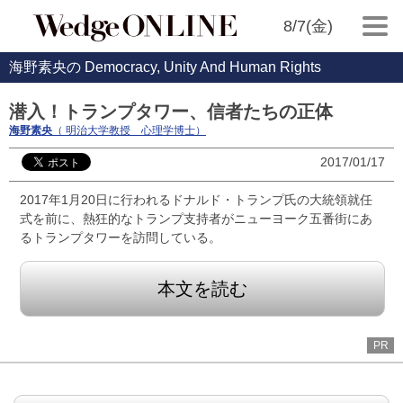
8/7(金)
海野素央の Democracy, Unity And Human Rights
潜入！トランプタワー、信者たちの正体
海野素央
（ 明治大学教授 心理学博士）
2017/01/17
2017年1月20日に行われるドナルド・トランプ氏の大統領就任
式を前に、熱狂的なトランプ支持者がニューヨーク五番街にあ
るトランプタワーを訪問している。
本文を読む
PR