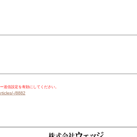
。
ー送信設定を有効にしてください。
rticles/-/8882