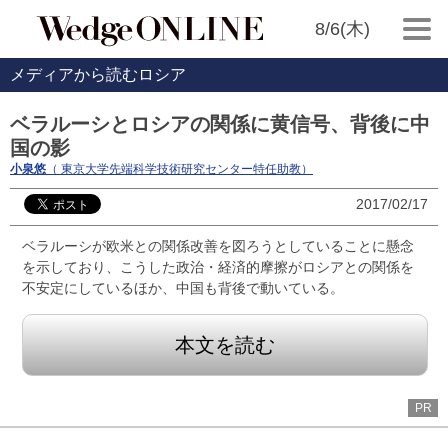
8/6(木)
メディアから読むロシア
ベラルーシとロシアの関係に黄信号、背後に中
国の影
小泉悠
（ 東京大学先端科学技術研究センター特任助教）
2017/02/17
ベラルーシが欧米との関係改善を図ろうとしていることに懸念
を示しており、こうした政治・経済的摩擦がロシアとの関係を
不安定にしているほか、中国も背後で動いている。
本文を読む
PR