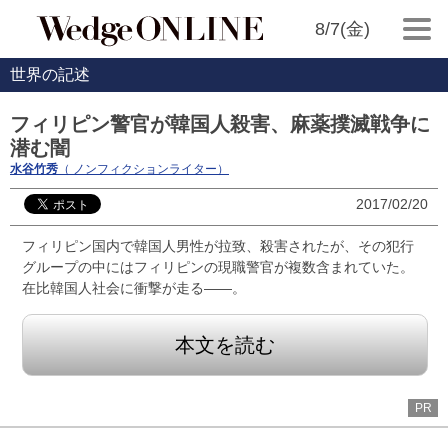
8/7(金)
世界の記述
フィリピン警官が韓国人殺害、麻薬撲滅戦争に
潜む闇
水谷竹秀
（ ノンフィクションライター）
2017/02/20
フィリピン国内で韓国人男性が拉致、殺害されたが、その犯行
グループの中にはフィリピンの現職警官が複数含まれていた。
在比韓国人社会に衝撃が走る――。
本文を読む
PR