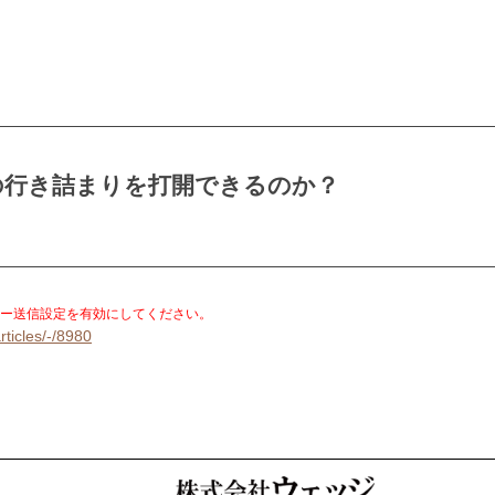
の行き詰まりを打開できるのか？
。
ー送信設定を有効にしてください。
rticles/-/8980