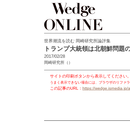
世界潮流を読む 岡崎研究所論評集
トランプ大統領は北朝鮮問題
2017/02/28
岡崎研究所
（）
サイトの印刷ボタンから表示してください
うまく表示できない場合には、ブラウザのリファラ
この記事のURL：
https://wedge.ismedia.jp/a