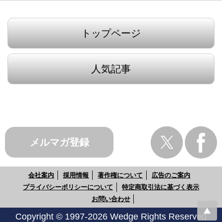
トップページ
人気記事
メルマガ登録
会社案内
採用情報
著作権について
広告のご案内
プライバシーポリシーについて
特定商取引法に基づく表示
お問い合わせ
Copyright © 1997-2026 Wedge Rights Reserved