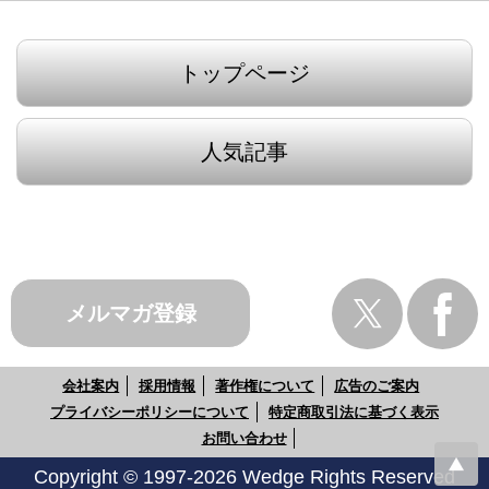
トップページ
人気記事
メルマガ登録
会社案内
採用情報
著作権について
広告のご案内
プライバシーポリシーについて
特定商取引法に基づく表示
お問い合わせ
Copyright © 1997-2026 Wedge Rights Reserved