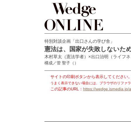
特別対談企画「出口さんの学び舎」
憲法は、国家が失敗しないた
木村草太（憲法学者）×出口治明（ライフ
構成／菅 聖子
（）
サイトの印刷ボタンから表示してください
うまく表示できない場合には、ブラウザのリファラ
この記事のURL：
https://wedge.ismedia.jp/a