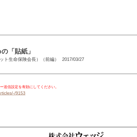
めの「貼紙」
ネット生命保険会長）（前編）
2017/03/27
。
ー送信設定を有効にしてください。
rticles/-/9153