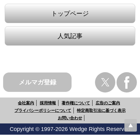
トップページ
人気記事
メルマガ登録
会社案内
採用情報
著作権について
広告のご案内
プライバシーポリシーについて
特定商取引法に基づく表示
お問い合わせ
Copyright © 1997-2026 Wedge Rights Reserved