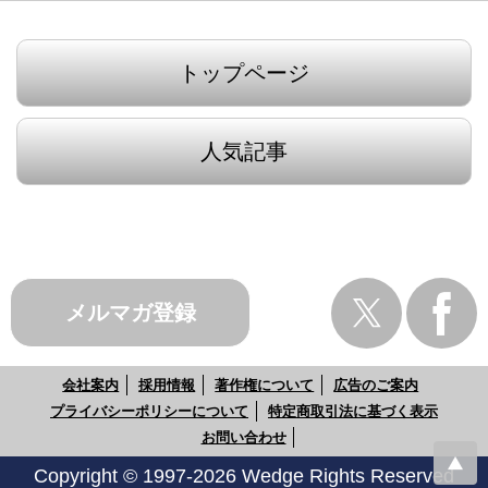
トップページ
人気記事
メルマガ登録
会社案内
採用情報
著作権について
広告のご案内
プライバシーポリシーについて
特定商取引法に基づく表示
お問い合わせ
Copyright © 1997-2026 Wedge Rights Reserved