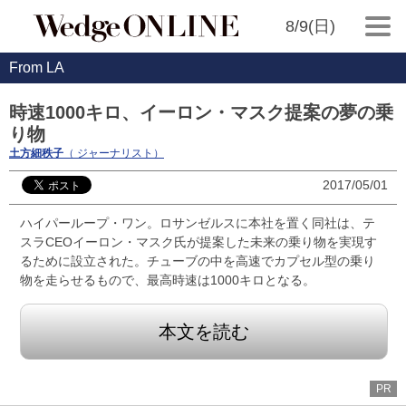
8/9(日)
From LA
時速1000キロ、イーロン・マスク提案の夢の乗
り物
土方細秩子
（ ジャーナリスト）
2017/05/01
ハイパーループ・ワン。ロサンゼルスに本社を置く同社は、テ
スラCEOイーロン・マスク氏が提案した未来の乗り物を実現す
るために設立された。チューブの中を高速でカプセル型の乗り
物を走らせるもので、最高時速は1000キロとなる。
本文を読む
PR