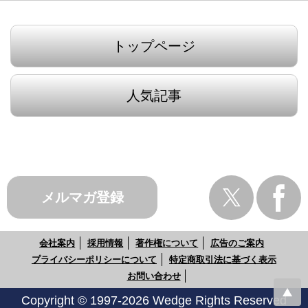
トップページ
人気記事
メルマガ登録
会社案内
採用情報
著作権について
広告のご案内
プライバシーポリシーについて
特定商取引法に基づく表示
お問い合わせ
Copyright © 1997-2026 Wedge Rights Reserved