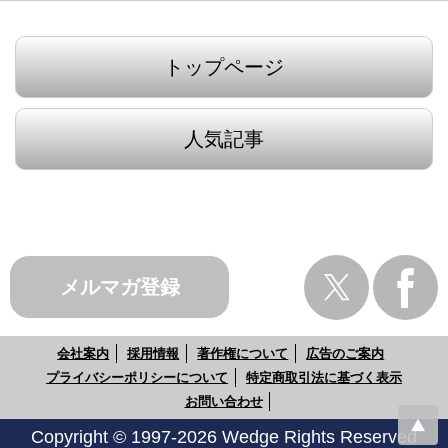
トップページ
人気記事
メルマガ登録
会社案内
採用情報
著作権について
広告のご案内
プライバシーポリシーについて
特定商取引法に基づく表示
お問い合わせ
Copyright © 1997-2026 Wedge Rights Reserved