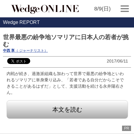
8/9(日)
Wedge REPORT
世界最悪の紛争地ソマリアに日本人の若者が挑
む
中西 享
（ ジャーナリスト）
2017/06/11
内戦が続き、過激派組織も加わって世界で最悪の紛争地といわ
れるソマリアに単身乗り込み、「若者である自分だからこそで
きることがあるはずだ」として、支援活動を続ける永井陽右さ
ん。
本文を読む
PR