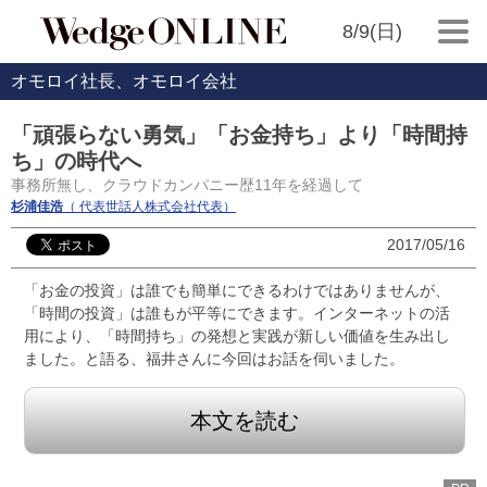
8/9(日)
オモロイ社長、オモロイ会社
「頑張らない勇気」「お金持ち」より「時間持
ち」の時代へ
事務所無し、クラウドカンパニー歴11年を経過して
杉浦佳浩
（ 代表世話人株式会社代表）
2017/05/16
「お金の投資」は誰でも簡単にできるわけではありませんが、
「時間の投資」は誰もが平等にできます。インターネットの活
用により、「時間持ち」の発想と実践が新しい価値を生み出し
ました。と語る、福井さんに今回はお話を伺いました。
本文を読む