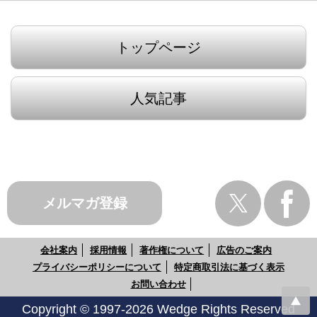
トップページ
人気記事
メルマガ登録
会社案内
採用情報
著作権について
広告のご案内
プライバシーポリシーについて
特定商取引法に基づく表示
お問い合わせ
Copyright © 1997-2026 Wedge Rights Reserved