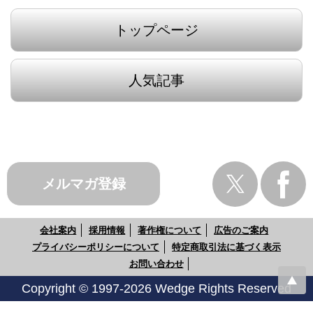
トップページ
人気記事
メルマガ登録
会社案内
採用情報
著作権について
広告のご案内
プライバシーポリシーについて
特定商取引法に基づく表示
お問い合わせ
Copyright © 1997-2026 Wedge Rights Reserved