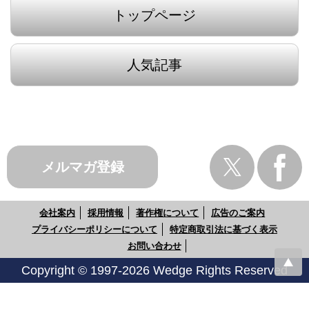
トップページ
人気記事
メルマガ登録
会社案内
採用情報
著作権について
広告のご案内
プライバシーポリシーについて
特定商取引法に基づく表示
お問い合わせ
Copyright © 1997-2026 Wedge Rights Reserved