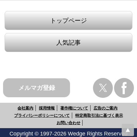
トップページ
人気記事
メルマガ登録
会社案内
採用情報
著作権について
広告のご案内
プライバシーポリシーについて
特定商取引法に基づく表示
お問い合わせ
Copyright © 1997-2026 Wedge Rights Reserved