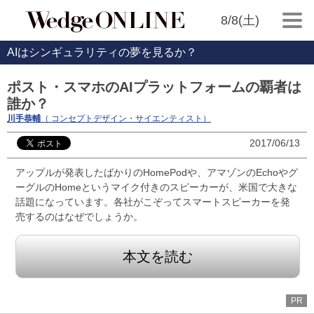
8/8(土)
AIはシンギュラリティの夢を見るか？
ポスト・スマホのAIプラットフォームの覇者は
誰か？
川手恭輔
（ コンセプトデザイン・サイエンティスト）
2017/06/13
アップルが発表したばかりのHomePodや、アマゾンのEchoやグ
ーグルのHomeというマイク付きのスピーカーが、米国で大きな
話題になっています。各社がこぞってスマートスピーカーを発
売するのはなぜでしょうか。
本文を読む
PR