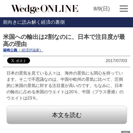
8/9(日)
前向きに読み解く経済の裏側
米国への輸出は2割なのに、日本で注目度が最
高の理由
塚崎公義
（ 経済評論家）
2017/07/03
日本の景気を見ている人々は、海外の景気にも関心を持ってい
ます。そこで不思議なのは、中国や欧州の景気に比べて、圧倒
的に米国の景気に対する注目度が高いのです。ちなみに、日本
の輸出に占める米国のウエイトは20％、中国（プラス香港）の
ウエイトは23％。
本文を読む