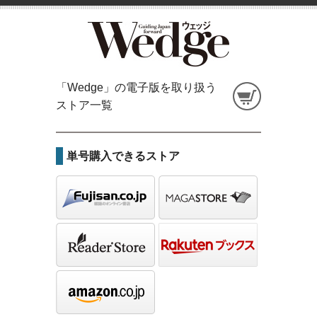
「Wedge」の電子版を取り扱う
ストア一覧
単号購入できるストア