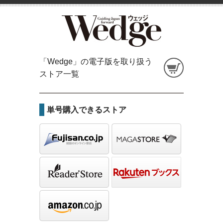
「Wedge」の電子版を取り扱う
ストア一覧
単号購入できるストア