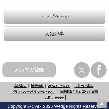
トップページ
人気記事
メルマガ登録
会社案内
採用情報
著作権について
広告のご案内
プライバシーポリシーについて
特定商取引法に基づく表示
お問い合わせ
Copyright © 1997-2026 Wedge Rights Reserved