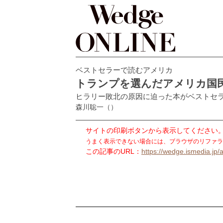
ベストセラーで読むアメリカ
トランプを選んだアメリカ国
ヒラリー敗北の原因に迫った本がベストセ
森川聡一
（）
サイトの印刷ボタンから表示してください
うまく表示できない場合には、ブラウザのリファラ
この記事のURL：
https://wedge.ismedia.jp/a