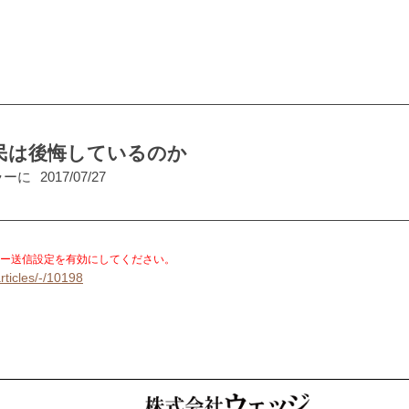
民は後悔しているのか
ラーに
2017/07/27
。
ー送信設定を有効にしてください。
rticles/-/10198