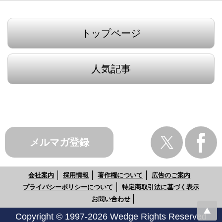
トップページ
人気記事
メルマガ登録
会社案内
採用情報
著作権について
広告のご案内
プライバシーポリシーについて
特定商取引法に基づく表示
お問い合わせ
Copyright © 1997-2026 Wedge Rights Reserved