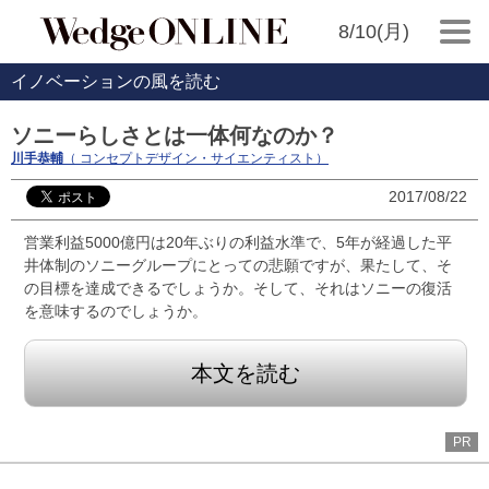
8/10(月)
イノベーションの風を読む
ソニーらしさとは一体何なのか？
川手恭輔
（ コンセプトデザイン・サイエンティスト）
2017/08/22
営業利益5000億円は20年ぶりの利益水準で、5年が経過した平
井体制のソニーグループにとっての悲願ですが、果たして、そ
の目標を達成できるでしょうか。そして、それはソニーの復活
を意味するのでしょうか。
本文を読む
PR