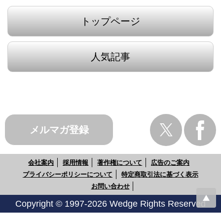
トップページ
人気記事
メルマガ登録
会社案内
採用情報
著作権について
広告のご案内
プライバシーポリシーについて
特定商取引法に基づく表示
お問い合わせ
Copyright © 1997-2026 Wedge Rights Reserved