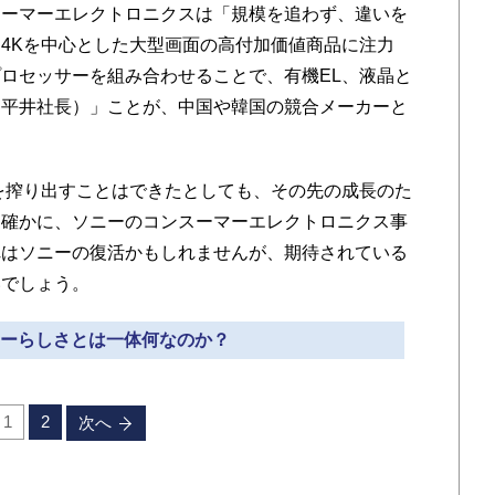
ーマーエレクトロニクスは「規模を追わず、違いを
4Kを中心とした大型画面の高付加価値商品に注力
ロセッサーを組み合わせることで、有機EL、液晶と
（平井社長）」ことが、中国や韓国の競合メーカーと
を搾り出すことはできたとしても、その先の成長のた
。確かに、ソニーのコンスーマーエレクトロニクス事
れはソニーの復活かもしれませんが、期待されている
いでしょう。
ソニーらしさとは一体何なのか？
1
2
次へ