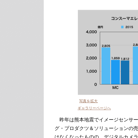
写真を拡大
ギャラリーページへ
昨年は熊本地震でイメージセンサー
グ・プロダクツ＆ソリューションの
はなくなったものの、デジタルカメラ