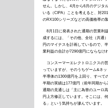
せん。しかし、4月から6月のデジタル
いる（CIPA）ことを考えると、対20
のRX100シリーズなどの高価格帯
8月1日に発表された通期の営業利益
成するには、「その他、全社（共通）
円のマイナスを計画しているので、
業利益の合計が7290億円にならなけ
コンスーマーエレクトロニクスの営業利
っていますが、そのうちゲーム&ネット
半導体の1300億円を上回り、すべ
半期の実績は177億円（前年同期から
通期の見通しは「主に為替のユーロ高ト
円上方修正しています。そこには、何
る」という気持ちが滲んでいます。