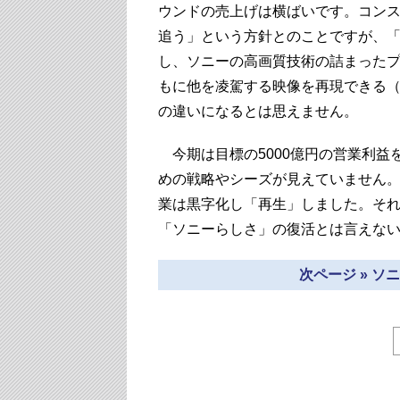
ウンドの売上げは横ばいです。コンス
追う」という方針とのことですが、「
し、ソニーの高画質技術の詰まったプ
もに他を凌駕する映像を再現できる
の違いになるとは思えません。
今期は目標の5000億円の営業利益
めの戦略やシーズが見えていません
業は黒字化し「再生」しました。そ
「ソニーらしさ」の復活とは言えな
次ページ » 