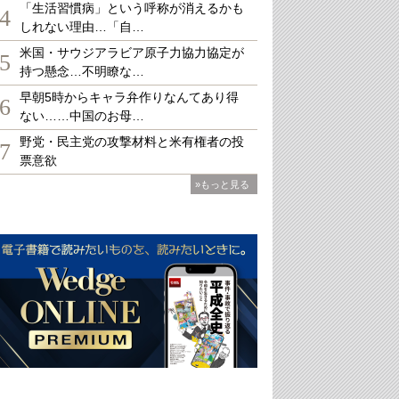
「生活習慣病」という呼称が消えるかも
4
しれない理由…「自…
米国・サウジアラビア原子力協力協定が
5
持つ懸念…不明瞭な…
早朝5時からキャラ弁作りなんてあり得
6
ない……中国のお母…
野党・民主党の攻撃材料と米有権者の投
7
票意欲
»もっと見る