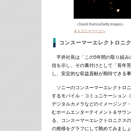
（David Ramos/Getty Images）
ギャラリーページへ
コンスーマーエレクトロニ
平井社長は「この5年間の取り組みに
信を示し、その裏付けとして「長年苦
し、安定的な収益貢献が期待でき
ソニーのコンスーマーエレクトロニ
するモバイル・コミュニケーション（
デジタルカメラなどのイメージング・
むホームエンターテイメント＆サウン
る、コンスーマーエレクトロニクスの
の推移をグラフにして眺めてみまし