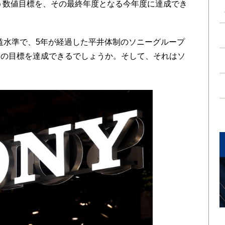
いう数値目標を、その最終年度となる今年度に達成でき
益水準で、5年が経過した平井体制のソニーグループ
その目標を達成できるでしょうか。そして、それはソ
。