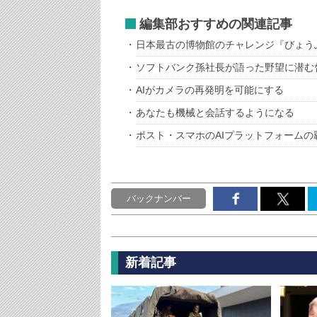
編集部おすすめの関連記事
日本最古の博物館のチャレンジ『びょう
ソフトバンク孫社長が語った野望に潜む
AIがカメラの再発明を可能にする
あなたも機械と会話するようになる
ポスト・スマホのAIプラットフォームの
バックナンバー
新着記事