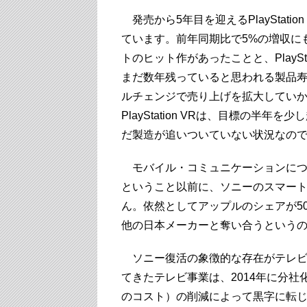
発売から5年目を迎えるPlayStati
ています。前年同期比で5%の増収
トのヒット作があったことと、PlayS
まだ数年残っていると思われる製品寿命（P
ルチェンジで売り上げを拡大していか
PlayStation VRは、目標の半
だ製造が追いついていない状況なの
モバイル・コミュニケーションにつ
ということ以前に、ソニーのスマー
ん。依然としてアップルのシェアが5
他の日本メーカーと奪い合うという
ソニー復活の象徴的な存在がテレビ事
てきたテレビ事業は、2014年に分
のコスト）の削減によって黒字に転