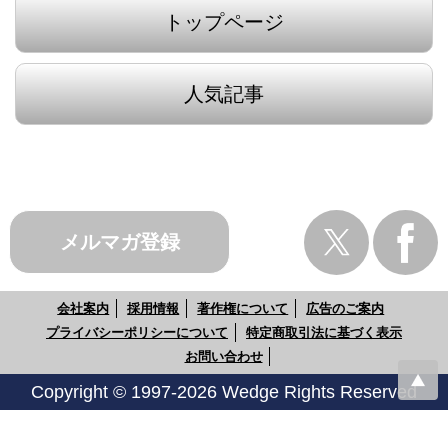
トップページ
人気記事
メルマガ登録
会社案内
採用情報
著作権について
広告のご案内
プライバシーポリシーについて
特定商取引法に基づく表示
お問い合わせ
Copyright © 1997-2026 Wedge Rights Reserved