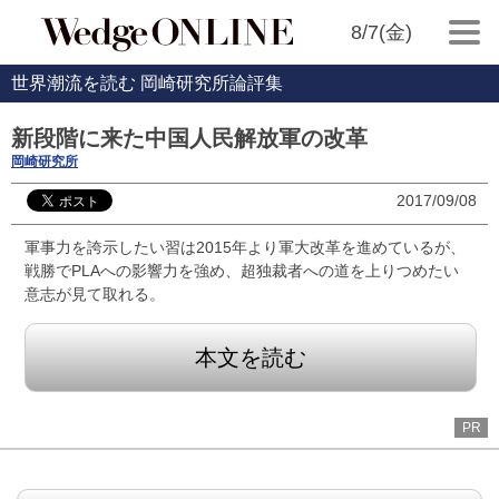
8/7(金)
世界潮流を読む 岡崎研究所論評集
新段階に来た中国人民解放軍の改革
岡崎研究所
2017/09/08
軍事力を誇示したい習は2015年より軍大改革を進めているが、
戦勝でPLAへの影響力を強め、超独裁者への道を上りつめたい
意志が見て取れる。
本文を読む
PR