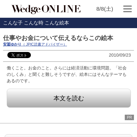
8/8(土)
こんな子 こんな時 こんな絵本
仕事やお金について伝えるならこの絵本
安冨ゆかり
（ JPIC読書アドバイザー）
2010/09/23
働くこと。お金のこと。さらには経済活動に環境問題。「社会
のしくみ」と聞くと難しそうですが、絵本にはそんなテーマも
あるのです。
本文を読む
PR