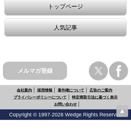
トップページ
人気記事
メルマガ登録
会社案内
採用情報
著作権について
広告のご案内
プライバシーポリシーについて
特定商取引法に基づく表示
お問い合わせ
Copyright © 1997-2026 Wedge Rights Reserved