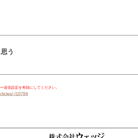
に思う
。
ー送信設定を有効にしてください。
rticles/-/10784