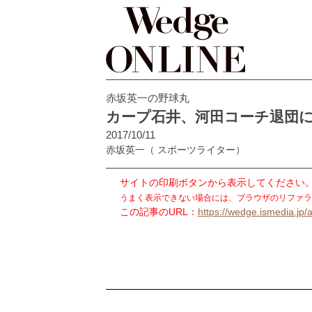
赤坂英一の野球丸
カープ石井、河田コーチ退団
2017/10/11
赤坂英一
（ スポーツライター）
サイトの印刷ボタンから表示してください
うまく表示できない場合には、ブラウザのリファラ
この記事のURL：
https://wedge.ismedia.jp/a