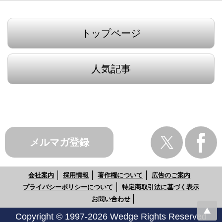
トップページ
人気記事
メルマガ登録
会社案内
採用情報
著作権について
広告のご案内
プライバシーポリシーについて
特定商取引法に基づく表示
お問い合わせ
Copyright © 1997-2026 Wedge Rights Reserved